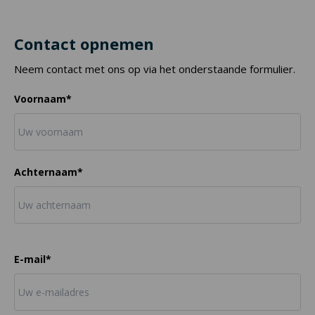
Contact opnemen
Neem contact met ons op via het onderstaande formulier.
Voornaam*
Achternaam*
E-mail*