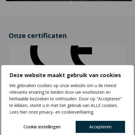
Onze certificaten
Deze website maakt gebruik van cookies
We gebruiken cookies op onze website om u de meest
relevante ervaring te bieden door uw voorkeuren en
herhaalde bezoeken te onthouden. Door op "Accepteren"
Contact opnemen
te klikken, stemt u in met het gebruik van ALLE cookies.
Lees hier onze privacy- en cookieverklaring.
Cookie instellingen
Accepteren