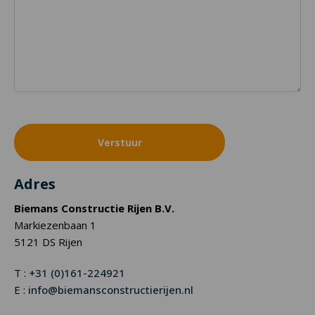
Adres
Biemans Constructie Rijen B.V.
Markiezenbaan 1
5121 DS Rijen
T :
+31 (0)161-224921
E :
info@biemansconstructierijen.nl