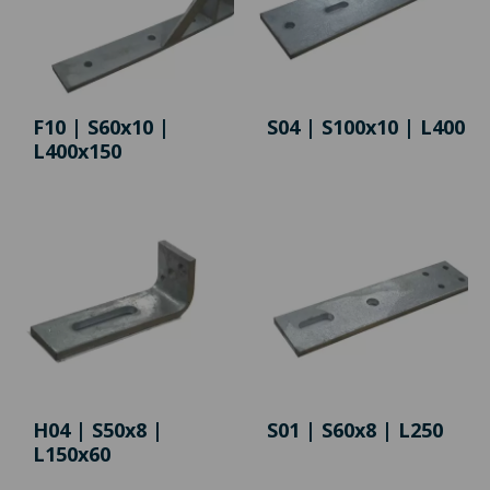
F10 | S60x10 |
S04 | S100x10 | L400
L400x150
H04 | S50x8 |
S01 | S60x8 | L250
L150x60