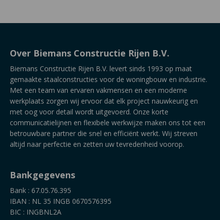
Over Biemans Constructie Rijen B.V.
Biemans Constructie Rijen B.V. levert sinds 1993 op maat
gemaakte staalconstructies voor de woningbouw en industrie.
Met een team van ervaren vakmensen en een moderne
werkplaats zorgen wij ervoor dat elk project nauwkeurig en
met oog voor detail wordt uitgevoerd. Onze korte
communicatielijnen en flexibele werkwijze maken ons tot een
betrouwbare partner die snel en efficiënt werkt. Wij streven
altijd naar perfectie en zetten uw tevredenheid voorop.
Bankgegevens
Bank : 67.05.76.395
IBAN : NL 35 INGB 0670576395
BIC : INGBNL2A