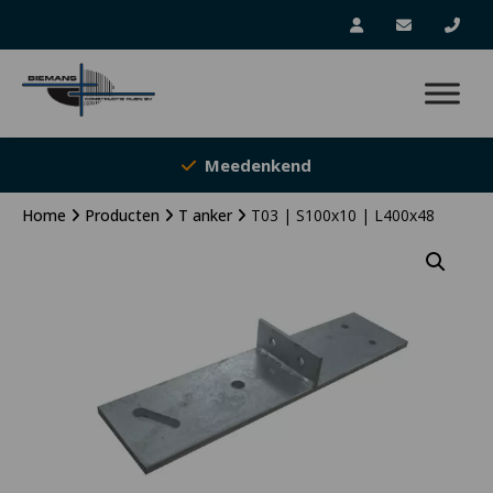
Meedenkend
Home
Producten
T anker
T03 | S100x10 | L400x48