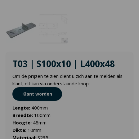
T03 | S100x10 | L400x48
Om de prijzen te zien dient u zich aan te melden als
klant, dit kan via onderstaande knop:
Klant worden
Lengte:
400mm
Breedte:
100mm
Hoogte:
48mm
Dikte:
10mm
Materiaal:
S235