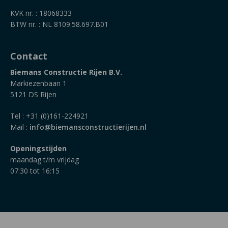
KVK nr. : 18068333
BTW nr. : NL 8109.58.697.B01
Contact
Biemans Constructie Rijen B.V.
Markiezenbaan 1
5121 DS Rijen
Tel : +31 (0)161-224921
Mail :
info@biemansconstructierijen.nl
Openingstijden
maandag t/m vrijdag
07:30 tot 16:15