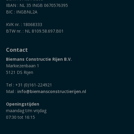
IBAN : NL 35 INGB 0670576395
BIC : INGBNL2A
KVK nr. : 18068333
BTW nr. : NL 8109.58.697.B01
Contact
Biemans Constructie Rijen B.V.
Markiezenbaan 1
5121 DS Rijen
Tel : +31 (0)161-224921
Mail :
info@biemansconstructierijen.nl
Openingstijden
maandag t/m vrijdag
07:30 tot 16:15