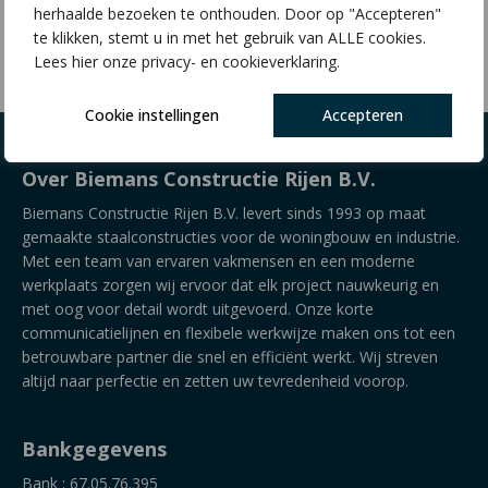
herhaalde bezoeken te onthouden. Door op "Accepteren"
€
8,48
te klikken, stemt u in met het gebruik van ALLE cookies.
Lees hier onze privacy- en cookieverklaring.
Cookie instellingen
Accepteren
Over Biemans Constructie Rijen B.V.
Biemans Constructie Rijen B.V. levert sinds 1993 op maat
gemaakte staalconstructies voor de woningbouw en industrie.
Met een team van ervaren vakmensen en een moderne
werkplaats zorgen wij ervoor dat elk project nauwkeurig en
met oog voor detail wordt uitgevoerd. Onze korte
communicatielijnen en flexibele werkwijze maken ons tot een
betrouwbare partner die snel en efficiënt werkt. Wij streven
altijd naar perfectie en zetten uw tevredenheid voorop.
Bankgegevens
Bank : 67.05.76.395