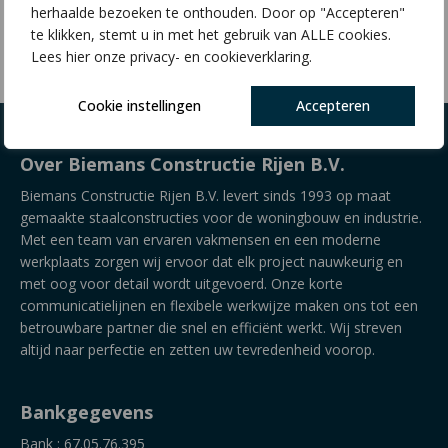
herhaalde bezoeken te onthouden. Door op "Accepteren"
€
12,32
te klikken, stemt u in met het gebruik van ALLE cookies.
Lees hier onze privacy- en cookieverklaring.
Cookie instellingen
Accepteren
Over Biemans Constructie Rijen B.V.
Biemans Constructie Rijen B.V. levert sinds 1993 op maat
gemaakte staalconstructies voor de woningbouw en industrie.
Met een team van ervaren vakmensen en een moderne
werkplaats zorgen wij ervoor dat elk project nauwkeurig en
met oog voor detail wordt uitgevoerd. Onze korte
communicatielijnen en flexibele werkwijze maken ons tot een
betrouwbare partner die snel en efficiënt werkt. Wij streven
altijd naar perfectie en zetten uw tevredenheid voorop.
Bankgegevens
Bank : 67.05.76.395