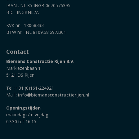
IBAN : NL 35 INGB 0670576395
BIC : INGBNL2A
KVK nr. : 18068333
BTW nr. : NL 8109.58.697.B01
Contact
Biemans Constructie Rijen B.V.
Markiezenbaan 1
5121 DS Rijen
Tel : +31 (0)161-224921
Mail :
info@biemansconstructierijen.nl
Openingstijden
maandag t/m vrijdag
07:30 tot 16:15