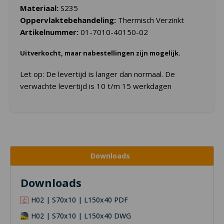
Materiaal:
S235
Oppervlaktebehandeling:
Thermisch Verzinkt
Artikelnummer:
01-7010-40150-02
Uitverkocht, maar nabestellingen zijn mogelijk.
Let op: De levertijd is langer dan normaal. De
verwachte levertijd is 10 t/m 15 werkdagen
Downloads
Downloads
H02 | S70x10 | L150x40 PDF
H02 | S70x10 | L150x40 DWG