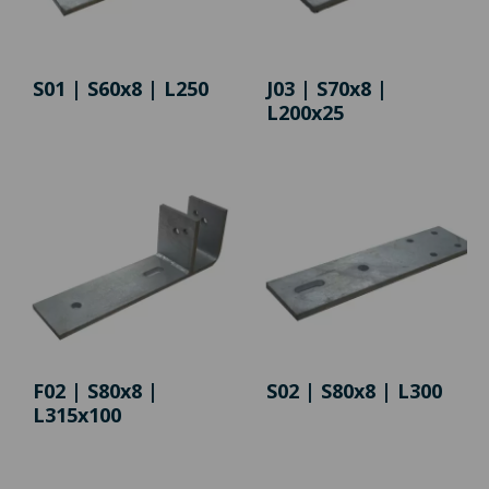
S01 | S60x8 | L250
J03 | S70x8 |
L200x25
F02 | S80x8 |
S02 | S80x8 | L300
L315x100