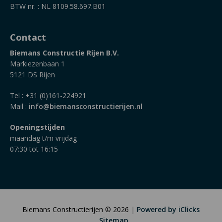
BTW nr. : NL 8109.58.697.B01
Contact
Biemans Constructie Rijen B.V.
Markiezenbaan 1
5121 DS Rijen
Tel : +31 (0)161-224921
Mail :
info@biemansconstructierijen.nl
Openingstijden
maandag t/m vrijdag
07:30 tot 16:15
Biemans Constructierijen © 2026 |
Powered by iClicks
Sitemap