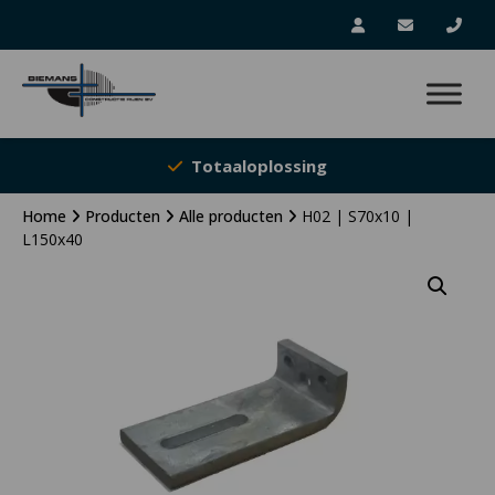
Totaaloplossing
Home
Producten
Alle producten
H02 | S70x10 |
L150x40