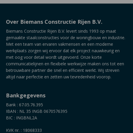
Over Biemans Constructie Rijen B.V.
Biemans Constructie Rijen B.V. levert sinds 1993 op maat
gemaakte staalconstructies voor de woningbouw en industrie.
Met een team van ervaren vakmensen en een moderne
werkplaats zorgen wij ervoor dat elk project nauwkeurig en
met oog voor detail wordt uitgevoerd. Onze korte
communicatielijnen en flexibele werkwijze maken ons tot een
betrouwbare partner die snel en efficiënt werkt. Wij streven
altijd naar perfectie en zetten uw tevredenheid voorop.
Bankgegevens
Bank : 67.05.76.395
IBAN : NL 35 INGB 0670576395
BIC : INGBNL2A
KVK nr. : 18068333