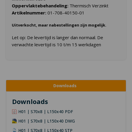
Oppervlaktebehandeling:
Thermisch Verzinkt
Artikelnummer:
01-708-40150-01
Uitverkocht, maar nabestellingen zijn mogelijk.
Let op: De levertijd is langer dan normaal. De
verwachte levertijd is 10 t/m 15 werkdagen
Downloads
Downloads
H01 | S70x8 | L150x40 PDF
H01 | S70x8 | L150x40 DWG
H01 | S70x8 | L150x40 STP