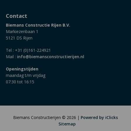
Contact
Biemans Constructie Rijen B.V.
Markiezenbaan 1
5121 DS Rijen
Tel : +31 (0)161-224921
Mail :
info@biemansconstructierijen.nl
Openingstijden
maandag t/m vrijdag
07:30 tot 16:15
Biemans Constructierijen © 2026 |
Powered by iClicks
Sitemap