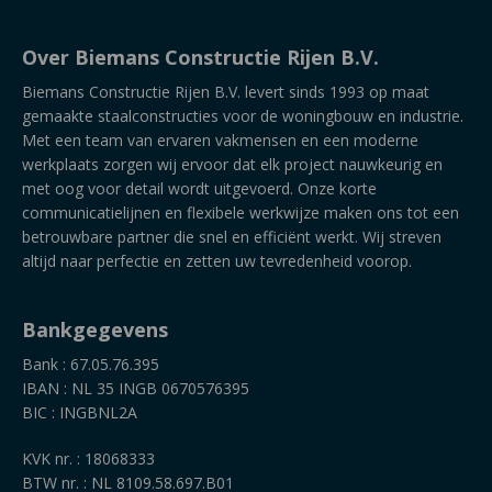
Over Biemans Constructie Rijen B.V.
Biemans Constructie Rijen B.V. levert sinds 1993 op maat
gemaakte staalconstructies voor de woningbouw en industrie.
Met een team van ervaren vakmensen en een moderne
werkplaats zorgen wij ervoor dat elk project nauwkeurig en
met oog voor detail wordt uitgevoerd. Onze korte
communicatielijnen en flexibele werkwijze maken ons tot een
betrouwbare partner die snel en efficiënt werkt. Wij streven
altijd naar perfectie en zetten uw tevredenheid voorop.
Bankgegevens
Bank : 67.05.76.395
IBAN : NL 35 INGB 0670576395
BIC : INGBNL2A
KVK nr. : 18068333
BTW nr. : NL 8109.58.697.B01