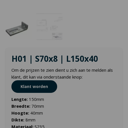
H01 | S70x8 | L150x40
Om de prijzen te zien dient u zich aan te melden als
klant, dit kan via onderstaande knop:
Klant worden
Lengte:
150mm
Breedte:
70mm
Hoogte:
40mm
Dikte:
8mm
Materiaal:
S235