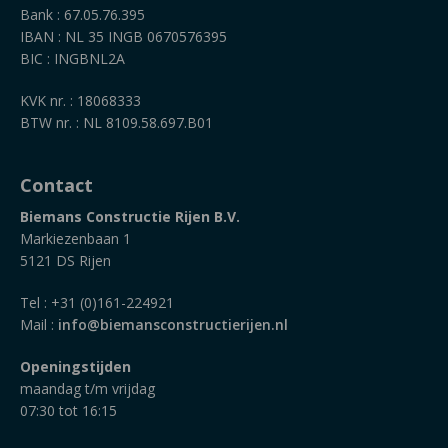
Bank : 67.05.76.395
IBAN : NL 35 INGB 0670576395
BIC : INGBNL2A
KVK nr. : 18068333
BTW nr. : NL 8109.58.697.B01
Contact
Biemans Constructie Rijen B.V.
Markiezenbaan 1
5121 DS Rijen
Tel : +31 (0)161-224921
Mail :
info@biemansconstructierijen.nl
Openingstijden
maandag t/m vrijdag
07:30 tot 16:15