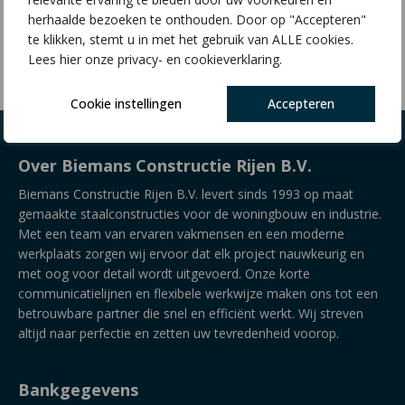
herhaalde bezoeken te onthouden. Door op "Accepteren"
Bekijk Product
te klikken, stemt u in met het gebruik van ALLE cookies.
Lees hier onze privacy- en cookieverklaring.
Cookie instellingen
Accepteren
Over Biemans Constructie Rijen B.V.
Biemans Constructie Rijen B.V. levert sinds 1993 op maat
gemaakte staalconstructies voor de woningbouw en industrie.
Met een team van ervaren vakmensen en een moderne
werkplaats zorgen wij ervoor dat elk project nauwkeurig en
met oog voor detail wordt uitgevoerd. Onze korte
communicatielijnen en flexibele werkwijze maken ons tot een
betrouwbare partner die snel en efficiënt werkt. Wij streven
altijd naar perfectie en zetten uw tevredenheid voorop.
Bankgegevens