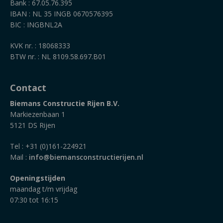
Bank : 67.05.76.395
IBAN : NL 35 INGB 0670576395
BIC : INGBNL2A
KVK nr. : 18068333
BTW nr. : NL 8109.58.697.B01
Contact
Biemans Constructie Rijen B.V.
Markiezenbaan 1
5121 DS Rijen
Tel : +31 (0)161-224921
Mail :
info@biemansconstructierijen.nl
Openingstijden
maandag t/m vrijdag
07:30 tot 16:15