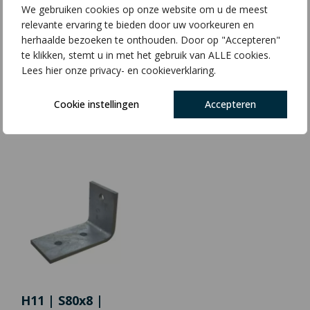
We gebruiken cookies op onze website om u de meest
relevante ervaring te bieden door uw voorkeuren en
herhaalde bezoeken te onthouden. Door op "Accepteren"
te klikken, stemt u in met het gebruik van ALLE cookies.
Lees hier onze privacy- en cookieverklaring.
H09 | S80x8 |
H10 | S100x10 |
Cookie instellingen
Accepteren
L100x120
L120x100
€
3,29
€
4,42
H11 | S80x8 |