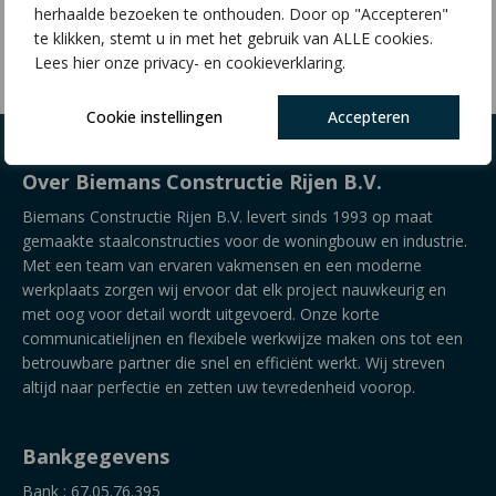
herhaalde bezoeken te onthouden. Door op "Accepteren"
€
12,32
te klikken, stemt u in met het gebruik van ALLE cookies.
Lees hier onze privacy- en cookieverklaring.
Cookie instellingen
Accepteren
Over Biemans Constructie Rijen B.V.
Biemans Constructie Rijen B.V. levert sinds 1993 op maat
gemaakte staalconstructies voor de woningbouw en industrie.
Met een team van ervaren vakmensen en een moderne
werkplaats zorgen wij ervoor dat elk project nauwkeurig en
met oog voor detail wordt uitgevoerd. Onze korte
communicatielijnen en flexibele werkwijze maken ons tot een
betrouwbare partner die snel en efficiënt werkt. Wij streven
altijd naar perfectie en zetten uw tevredenheid voorop.
Bankgegevens
Bank : 67.05.76.395