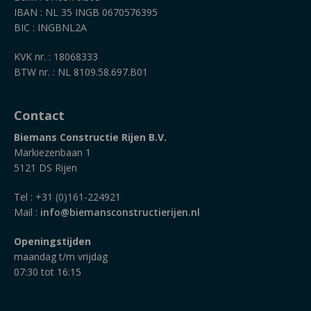
IBAN : NL 35 INGB 0670576395
BIC : INGBNL2A
KVK nr. : 18068333
BTW nr. : NL 8109.58.697.B01
Contact
Biemans Constructie Rijen B.V.
Markiezenbaan 1
5121 DS Rijen
Tel : +31 (0)161-224921
Mail :
info@biemansconstructierijen.nl
Openingstijden
maandag t/m vrijdag
07:30 tot 16:15