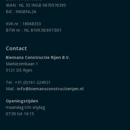
IBAN : NL 35 INGB 0670576395
BIC : INGBNL2A
KVK nr. : 18068333
BTW nr. : NL 8109.58.697.B01
Contact
Biemans Constructie Rijen B.V.
Markiezenbaan 1
5121 DS Rijen
Tel : +31 (0)161-224921
Mail :
info@biemansconstructierijen.nl
Openingstijden
maandag t/m vrijdag
07:30 tot 16:15