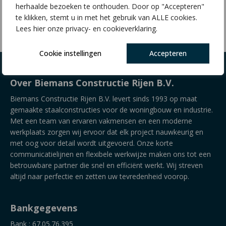
herhaalde bezoeken te onthouden. Door op "Accepteren"
€
4,42
te klikken, stemt u in met het gebruik van ALLE cookies.
Lees hier onze privacy- en cookieverklaring.
Cookie instellingen
Accepteren
Over Biemans Constructie Rijen B.V.
Biemans Constructie Rijen B.V. levert sinds 1993 op maat
gemaakte staalconstructies voor de woningbouw en industrie.
Met een team van ervaren vakmensen en een moderne
werkplaats zorgen wij ervoor dat elk project nauwkeurig en
met oog voor detail wordt uitgevoerd. Onze korte
communicatielijnen en flexibele werkwijze maken ons tot een
betrouwbare partner die snel en efficiënt werkt. Wij streven
altijd naar perfectie en zetten uw tevredenheid voorop.
Bankgegevens
Bank : 67.05.76.395