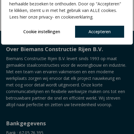
herhaalde bezoeken te onthouden. Door op "Accepteren"
€
14,72
€
17,23
te klikken, stemt u in met het gebruik van ALLE cookies.
Lees hier onze privacy- en cookieverklaring.
Cookie instellingen
Accepteren
Over Biemans Constructie Rijen B.V.
Biemans Constructie Rijen B.V. levert sinds 1993 op maat
gemaakte staalconstructies voor de woningbouw en industrie.
Met een team van ervaren vakmensen en een moderne
werkplaats zorgen wij ervoor dat elk project nauwkeurig en
met oog voor detail wordt uitgevoerd. Onze korte
communicatielijnen en flexibele werkwijze maken ons tot een
betrouwbare partner die snel en efficiënt werkt. Wij streven
altijd naar perfectie en zetten uw tevredenheid voorop.
Bankgegevens
Bank : 67.05.76.395