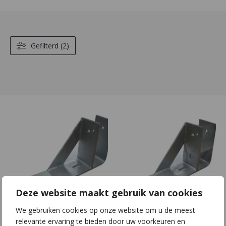
Gefilterd (2)
Deze website maakt gebruik van cookies
We gebruiken cookies op onze website om u de meest
F11 | S80x8 |
F20 | S80x8 |
relevante ervaring te bieden door uw voorkeuren en
L315x175
L315x175