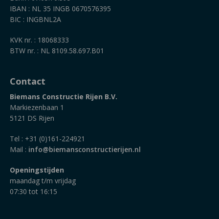
IBAN : NL 35 INGB 0670576395
BIC : INGBNL2A
KVK nr. : 18068333
BTW nr. : NL 8109.58.697.B01
Contact
Biemans Constructie Rijen B.V.
Markiezenbaan 1
5121 DS Rijen
Tel : +31 (0)161-224921
Mail :
info@biemansconstructierijen.nl
Openingstijden
maandag t/m vrijdag
07:30 tot 16:15