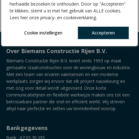
herhaalde bezoeken te onthouden. Door op "Accepteren"
€
8,23
te klikken, stemt u in met het gebruik van ALLE cookies.
Lees hier onze privacy- en cookieverklaring.
Cookie instellingen
Accepteren
Over Biemans Constructie Rijen B.V.
Biemans Constructie Rijen B.V. levert sinds 1993 op maat
gemaakte staalconstructies voor de woningbouw en industrie.
Met een team van ervaren vakmensen en een moderne
werkplaats zorgen wij ervoor dat elk project nauwkeurig en
met oog voor detail wordt uitgevoerd. Onze korte
communicatielijnen en flexibele werkwijze maken ons tot een
betrouwbare partner die snel en efficiënt werkt. Wij streven
altijd naar perfectie en zetten uw tevredenheid voorop.
Bankgegevens
Bank : 67.05.76.395