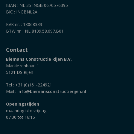
IBAN : NL 35 INGB 0670576395
BIC : INGBNL2A
KVK nr. : 18068333
BTW nr. : NL 8109.58.697.B01
Contact
Biemans Constructie Rijen B.V.
Markiezenbaan 1
5121 DS Rijen
Tel : +31 (0)161-224921
Mail :
info@biemansconstructierijen.nl
Openingstijden
maandag t/m vrijdag
07:30 tot 16:15