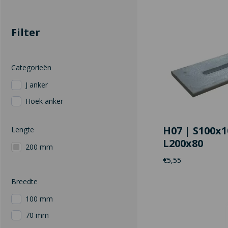
Filter
Categorieën
J anker
Hoek anker
H07 | S100x1
Lengte
L200x80
200 mm
€
5,55
Breedte
100 mm
70 mm