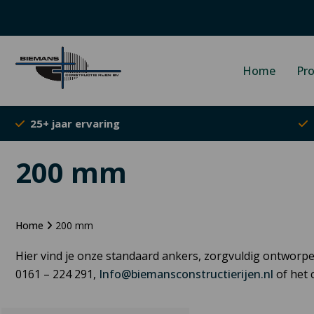
Home
Pr
25+ jaar ervaring
200 mm
Home
200 mm
Hier vind je onze standaard ankers, zorgvuldig ontworp
0161 – 224 291,
Info@biemansconstructierijen.nl
of het 