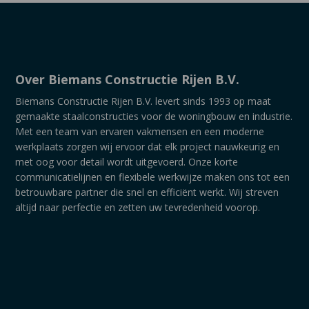
Over Biemans Constructie Rijen B.V.
Biemans Constructie Rijen B.V. levert sinds 1993 op maat
gemaakte staalconstructies voor de woningbouw en industrie.
Met een team van ervaren vakmensen en een moderne
werkplaats zorgen wij ervoor dat elk project nauwkeurig en
met oog voor detail wordt uitgevoerd. Onze korte
communicatielijnen en flexibele werkwijze maken ons tot een
betrouwbare partner die snel en efficiënt werkt. Wij streven
altijd naar perfectie en zetten uw tevredenheid voorop.