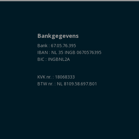
Bankgegevens
Bank : 67.05.76.395
IBAN : NL 35 INGB 0670576395
BIC : INGBNL2A
KVK nr. : 18068333
BTW nr. : NL 8109.58.697.B01