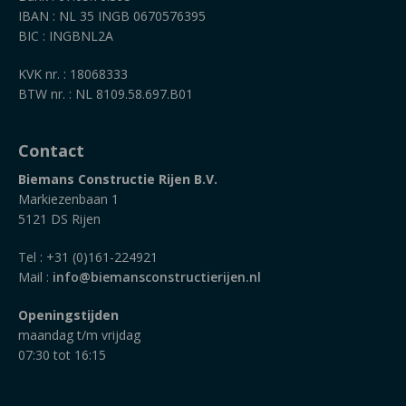
IBAN : NL 35 INGB 0670576395
BIC : INGBNL2A
KVK nr. : 18068333
BTW nr. : NL 8109.58.697.B01
Contact
Biemans Constructie Rijen B.V.
Markiezenbaan 1
5121 DS Rijen
Tel : +31 (0)161-224921
Mail :
info@biemansconstructierijen.nl
Openingstijden
maandag t/m vrijdag
07:30 tot 16:15