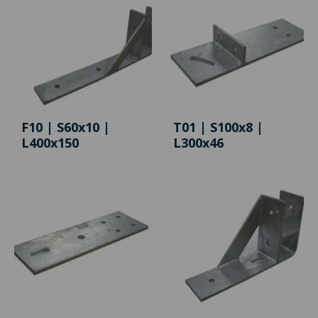
F10 | S60x10 |
T01 | S100x8 |
L400x150
L300x46