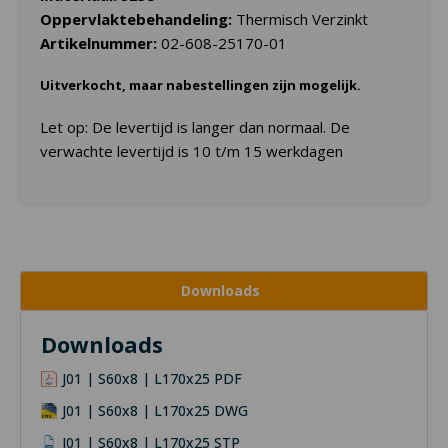
Oppervlaktebehandeling:
Thermisch Verzinkt
Artikelnummer:
02-608-25170-01
Uitverkocht, maar nabestellingen zijn mogelijk.
Let op: De levertijd is langer dan normaal. De
verwachte levertijd is 10 t/m 15 werkdagen
Downloads
Downloads
J01 | S60x8 | L170x25 PDF
J01 | S60x8 | L170x25 DWG
J01 | S60x8 | L170x25 STP