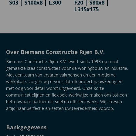
S03 | S100x8 | L300
F20 | S80x8 |
L315x175
Over Biemans Constructie Rijen B.V.
Biemans Constructie Rijen B.V. levert sinds 1993 op maat
gemaakte staalconstructies voor de woningbouw en industrie.
Met een team van ervaren vakmensen en een moderne
werkplaats zorgen wij ervoor dat elk project nauwkeurig en
met oog voor detail wordt uitgevoerd. Onze korte
communicatielijnen en flexibele werkwijze maken ons tot een
betrouwbare partner die snel en efficiënt werkt. Wij streven
altijd naar perfectie en zetten uw tevredenheid voorop.
Bankgegevens