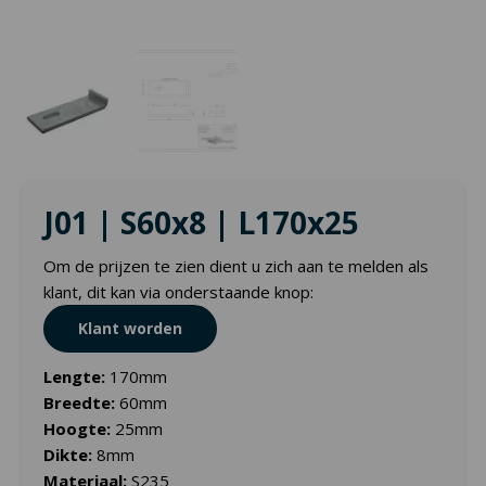
J01 | S60x8 | L170x25
Om de prijzen te zien dient u zich aan te melden als
klant, dit kan via onderstaande knop:
Klant worden
Lengte:
170mm
Breedte:
60mm
Hoogte:
25mm
Dikte:
8mm
Materiaal:
S235