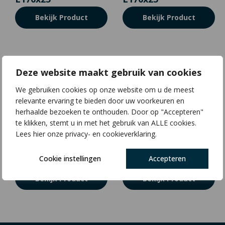
Bekijk Product
Bekijk Product
Deze website maakt gebruik van cookies
We gebruiken cookies op onze website om u de meest
relevante ervaring te bieden door uw voorkeuren en
herhaalde bezoeken te onthouden. Door op "Accepteren"
te klikken, stemt u in met het gebruik van ALLE cookies.
Lees hier onze privacy- en cookieverklaring.
J03 | S70x8 |
J04 | S70x8 |
Cookie instellingen
Accepteren
L200x25
L250x25
Bekijk Product
Bekijk Product