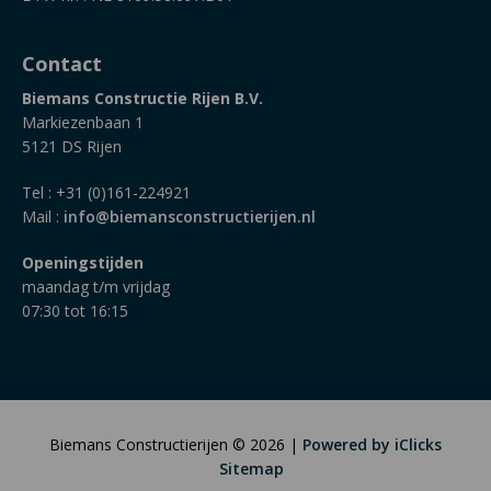
Contact
Biemans Constructie Rijen B.V.
Markiezenbaan 1
5121 DS Rijen
Tel : +31 (0)161-224921
Mail :
info@biemansconstructierijen.nl
Openingstijden
maandag t/m vrijdag
07:30 tot 16:15
Biemans Constructierijen © 2026 |
Powered by iClicks
Sitemap