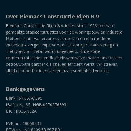
Over Biemans Constructie Rijen B.V.
Biemans Constructie Rijen B.V. levert sinds 1993 op maat
gemaakte staalconstructies voor de woningbouw en industrie.
Met een team van ervaren vakmensen en een moderne
werkplaats zorgen wij ervoor dat elk project nauwkeurig en
met oog voor detail wordt uitgevoerd. Onze korte
communicatielijnen en flexibele werkwijze maken ons tot een
betrouwbare partner die snel en efficiënt werkt. Wij streven
altijd naar perfectie en zetten uw tevredenheid voorop.
Bankgegevens
Bank : 67.05.76.395
IBAN : NL 35 INGB 0670576395
BIC : INGBNL2A
KVK nr. : 18068333
BTW nr. : NL 8109.58.697.B01