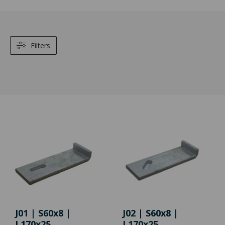
Filters
J01 | S60x8 |
J02 | S60x8 |
L170x25
L170x25