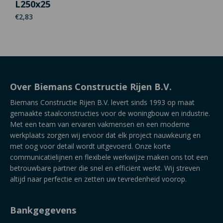
L250x25
€
2,83
Over Biemans Constructie Rijen B.V.
Biemans Constructie Rijen B.V. levert sinds 1993 op maat
gemaakte staalconstructies voor de woningbouw en industrie.
Met een team van ervaren vakmensen en een moderne
werkplaats zorgen wij ervoor dat elk project nauwkeurig en
met oog voor detail wordt uitgevoerd. Onze korte
communicatielijnen en flexibele werkwijze maken ons tot een
betrouwbare partner die snel en efficiënt werkt. Wij streven
altijd naar perfectie en zetten uw tevredenheid voorop.
Bankgegevens