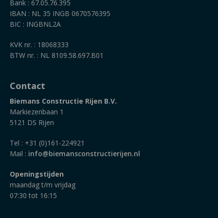
Bank : 67.05.76.395
IBAN : NL 35 INGB 0670576395
BIC : INGBNL2A
KVK nr. : 18068333
BTW nr. : NL 8109.58.697.B01
Contact
Biemans Constructie Rijen B.V.
Markiezenbaan 1
5121 DS Rijen
Tel : +31 (0)161-224921
Mail :
info@biemansconstructierijen.nl
Openingstijden
maandag t/m vrijdag
07:30 tot 16:15