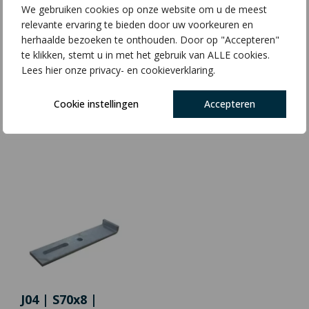
We gebruiken cookies op onze website om u de meest
relevante ervaring te bieden door uw voorkeuren en
herhaalde bezoeken te onthouden. Door op "Accepteren"
te klikken, stemt u in met het gebruik van ALLE cookies.
Lees hier onze privacy- en cookieverklaring.
H13 | S70x8 |
J03 | S70x8 |
Cookie instellingen
Accepteren
L210x200
L200x25
€
5,63
€
2,64
J04 | S70x8 |