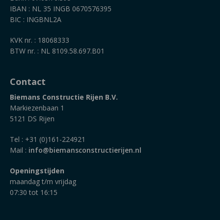
IBAN : NL 35 INGB 0670576395
BIC : INGBNL2A
KVK nr. : 18068333
BTW nr. : NL 8109.58.697.B01
Contact
Biemans Constructie Rijen B.V.
Markiezenbaan 1
5121 DS Rijen
Tel : +31 (0)161-224921
Mail :
info@biemansconstructierijen.nl
Openingstijden
maandag t/m vrijdag
07:30 tot 16:15