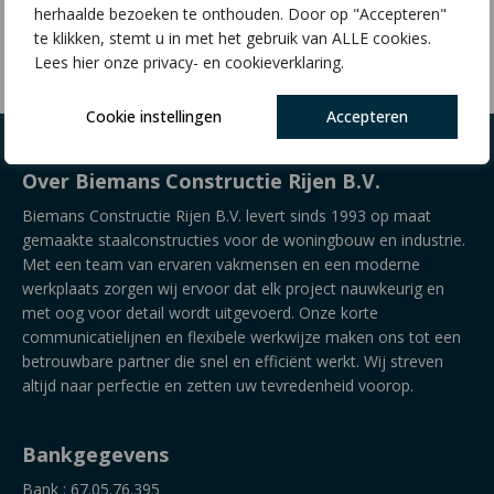
herhaalde bezoeken te onthouden. Door op "Accepteren"
€
2,98
€
2,88
te klikken, stemt u in met het gebruik van ALLE cookies.
Lees hier onze privacy- en cookieverklaring.
Cookie instellingen
Accepteren
Over Biemans Constructie Rijen B.V.
Biemans Constructie Rijen B.V. levert sinds 1993 op maat
gemaakte staalconstructies voor de woningbouw en industrie.
Met een team van ervaren vakmensen en een moderne
werkplaats zorgen wij ervoor dat elk project nauwkeurig en
met oog voor detail wordt uitgevoerd. Onze korte
communicatielijnen en flexibele werkwijze maken ons tot een
betrouwbare partner die snel en efficiënt werkt. Wij streven
altijd naar perfectie en zetten uw tevredenheid voorop.
Bankgegevens
Bank : 67.05.76.395