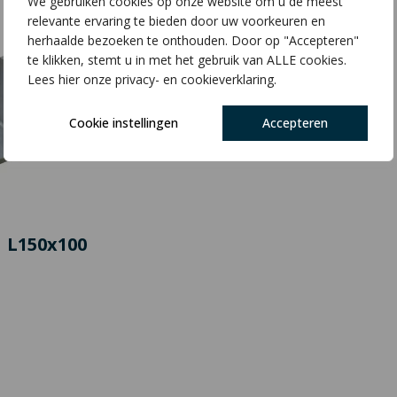
We gebruiken cookies op onze website om u de meest
relevante ervaring te bieden door uw voorkeuren en
herhaalde bezoeken te onthouden. Door op "Accepteren"
te klikken, stemt u in met het gebruik van ALLE cookies.
Lees hier onze privacy- en cookieverklaring.
Cookie instellingen
Accepteren
| L150x100