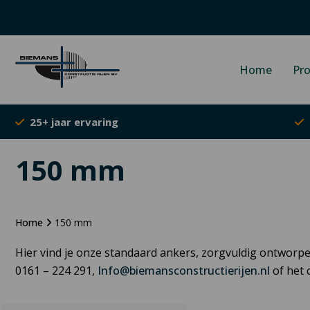
Home
Pr
25+ jaar ervaring
150 mm
Home
150 mm
Hier vind je onze standaard ankers, zorgvuldig ontworp
0161 – 224 291,
Info@biemansconstructierijen.nl
of het 