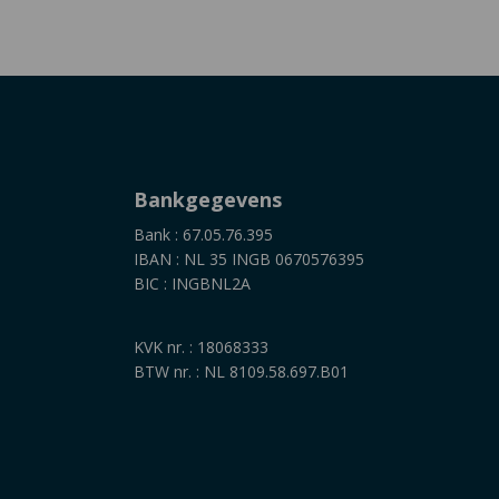
Bankgegevens
Bank : 67.05.76.395
IBAN : NL 35 INGB 0670576395
BIC : INGBNL2A
KVK nr. : 18068333
BTW nr. : NL 8109.58.697.B01