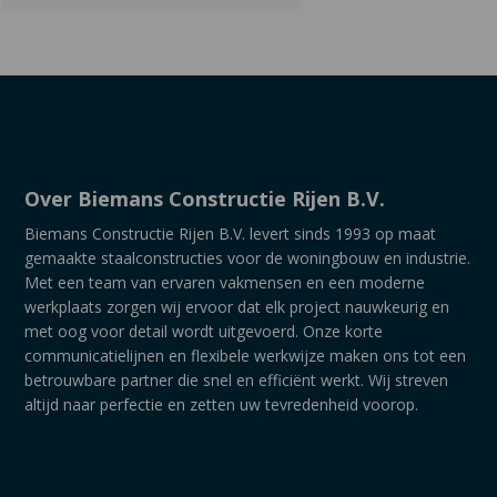
Over Biemans Constructie Rijen B.V.
Biemans Constructie Rijen B.V. levert sinds 1993 op maat
gemaakte staalconstructies voor de woningbouw en industrie.
Met een team van ervaren vakmensen en een moderne
werkplaats zorgen wij ervoor dat elk project nauwkeurig en
met oog voor detail wordt uitgevoerd. Onze korte
communicatielijnen en flexibele werkwijze maken ons tot een
betrouwbare partner die snel en efficiënt werkt. Wij streven
altijd naar perfectie en zetten uw tevredenheid voorop.