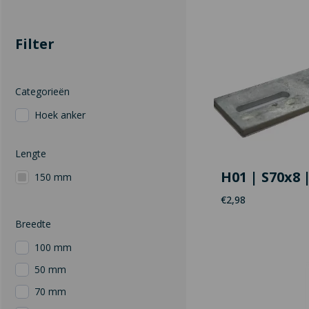
Filter
Categorieën
Hoek anker
Lengte
H01 | S70x8 
150 mm
€
2,98
Breedte
100 mm
50 mm
70 mm