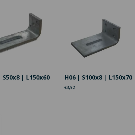
| S50x8 | L150x60
H06 | S100x8 | L150x70
€
3,92